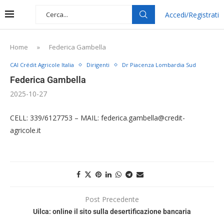
Accedi/Registrati
Home
»
Federica Gambella
CAI Crédit Agricole Italia
Dirigenti
Dr Piacenza Lombardia Sud
Federica Gambella
2025-10-27
CELL: 339/6127753 – MAIL: federica.gambella@credit-
agricole.it
Post Precedente
Uilca: online il sito sulla desertificazione bancaria