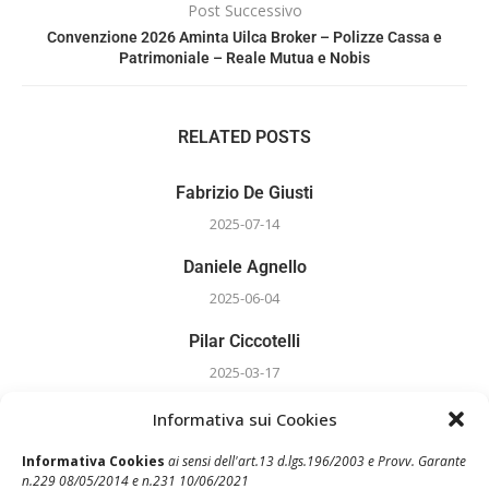
Post Successivo
Convenzione 2026 Aminta Uilca Broker – Polizze Cassa e
Patrimoniale – Reale Mutua e Nobis
RELATED POSTS
Fabrizio De Giusti
2025-07-14
Daniele Agnello
2025-06-04
Pilar Ciccotelli
2025-03-17
Daniele Bardoni
Informativa sui Cookies
2025-03-17
Informativa Cookies
ai sensi dell'art.13 d.lgs.196/2003 e Provv. Garante
n.229 08/05/2014 e n.231 10/06/2021