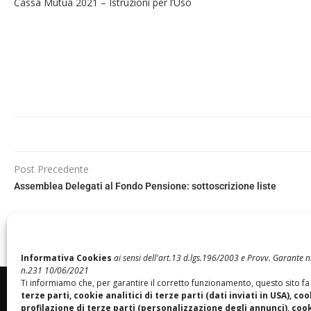
Cassa Mutua 2021 – Istruzioni per l’Uso
Post Precedente
Assemblea Delegati al Fondo Pensione: sottoscrizione liste
Informativa Cookies
ai sensi dell'art.13 d.lgs.196/2003 e Provv. Garante
n.231 10/06/2021
Ti informiamo che, per garantire il corretto funzionamento, questo sito fa
terze parti, cookie analitici di terze parti (dati inviati in USA), coo
profilazione di terze parti (personalizzazione degli annunci), cooki