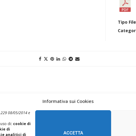
Tipo Fil
Categor
Informativa sui Cookies
 n.229 08/05/2014 e
 uso di
: cookie di
REALIZZAZIONE SITI WEB ITALA
kie di
ACCETTA
e analitici di