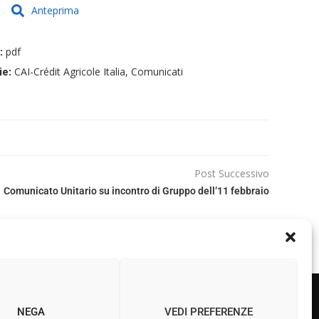
Anteprima
e:
pdf
ie:
CAI-Crédit Agricole Italia, Comunicati
Post Successivo
Comunicato Unitario su incontro di Gruppo dell’11 febbraio
NEGA
VEDI PREFERENZE