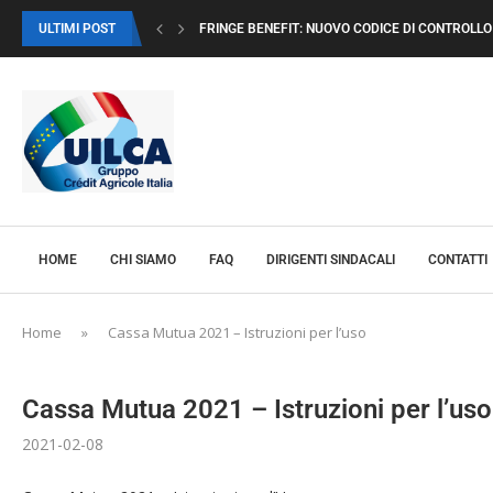
ULTIMI POST
FRINGE BENEFIT: NUOVO CODICE DI CONTROLLO I
HOME
CHI SIAMO
FAQ
DIRIGENTI SINDACALI
CONTATTI
Home
»
Cassa Mutua 2021 – Istruzioni per l’uso
Cassa Mutua 2021 – Istruzioni per l’uso
2021-02-08