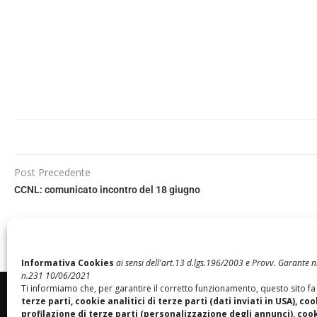
Post Precedente
CCNL: comunicato incontro del 18 giugno
Informativa Cookies
ai sensi dell'art.13 d.lgs.196/2003 e Provv. Garante
n.231 10/06/2021
Ti informiamo che, per garantire il corretto funzionamento, questo sito fa
terze parti, cookie analitici di terze parti (dati inviati in USA), coo
profilazione di terze parti (personalizzazione degli annunci), cooki