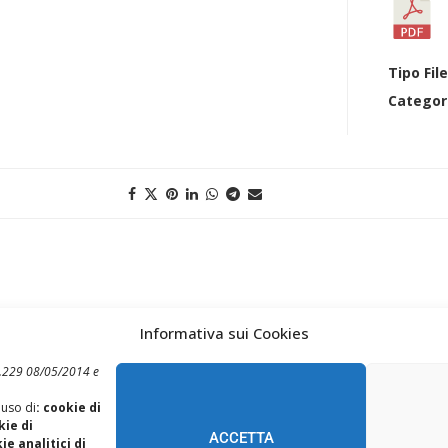
Tipo Fil
Categor
Informativa sui Cookies
 n.229 08/05/2014 e
 uso di
: cookie di
REALIZZAZIONE SITI WEB ITALA
kie di
ACCETTA
e analitici di