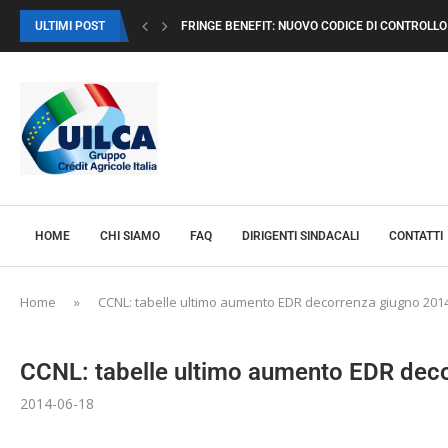
ULTIMI POST
FRINGE BENEFIT: NUOVO CODICE DI CONTROLLO I
HOME
CHI SIAMO
FAQ
DIRIGENTI SINDACALI
CONTATTI
Home
»
CCNL: tabelle ultimo aumento EDR decorrenza giugno 201
CCNL: tabelle ultimo aumento EDR dec
2014-06-18