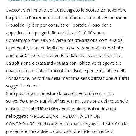
L’Accordo di rinnovo del CCNL siglato lo scorso 23 novembre
ha previsto l’incremento del contributo annuo alla Fondazione
Prosolidar (clicca per consultare il portale Prosolidar e
approfondire i progetti finanziati) ad € 10,00/anno.
Confermato che, salvo diversa manifestazione contraria del
dipendente, le Aziende di credito verseranno tale contributo
annuo di € 10,00, trattenendolo dalla tredicesima mensilità.
La soluzione è stata individuata con l’obiettivo di agevolare
quanto più possibile la raccolta di risorse per le iniziative della
Fondazione, nell’ottica della massima sensibilizzazione di tutti i
soggetti coinvolti.
Sarà possibile manifestare la propria volontà contraria,
scrivendo una e-mail all’Ufficio Amministrazione del Personale
(casella e-mail CU00714@cagroupsolutions.it) indicando
nell’oggetto ‘PROSOLIDAR – VOLONTÀ DI NON
CONTRIBUIRE’ e nel corpo dell’e-mail il seguente testo ‘Con la
presente e fino a diversa disposizione dello scrivente o