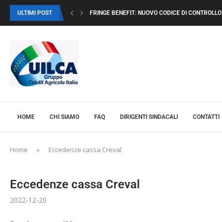
ULTIMI POST
FRINGE BENEFIT: NUOVO CODICE DI CONTROLLO I
HOME
CHI SIAMO
FAQ
DIRIGENTI SINDACALI
CONTATTI
Home
»
Eccedenze cassa Creval
Eccedenze cassa Creval
2022-12-20