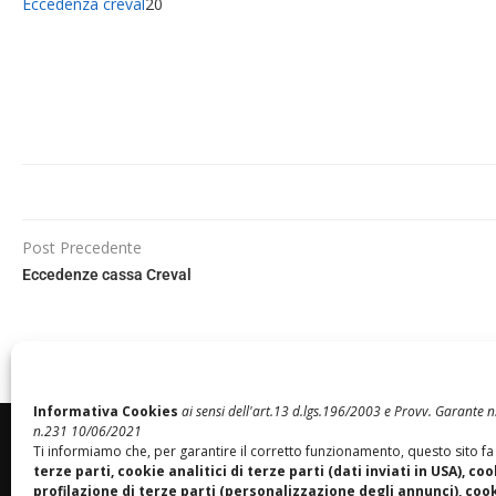
Eccedenza creval
20
Post Precedente
Eccedenze cassa Creval
Informativa Cookies
ai sensi dell'art.13 d.lgs.196/2003 e Provv. Garante
n.231 10/06/2021
Ti informiamo che, per garantire il corretto funzionamento, questo sito fa
terze parti, cookie analitici di terze parti (dati inviati in USA), coo
profilazione di terze parti (personalizzazione degli annunci), cooki