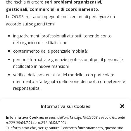
che rischia di creare
seri problemi organizzativi,
gestionali, commerciali e di coordinamento
.
Le OO.SS. restano impegnate nel cercare di perseguire un
accordo sui seguenti temi:
inquadramenti professionali attribuiti tenendo conto
dell’organico delle filiali acino
contenimento della potenziale mobilità;
percorsi formativi e garanzie professionali per il personale
ricollocato in nuove mansioni;
verifica della sostenibilità del modello, con particolare
riferimento all’adeguata definizione dei ruoli, competenze e
responsabilità.
Informativa sui Cookies
Informativa Cookies
ai sensi dell'art.13 d.lgs.196/2003 e Provv. Garante
n.229 08/05/2014 e n.231 10/06/2021
Ti informiamo che, per garantire il corretto funzionamento, questo sito
Post Precedente