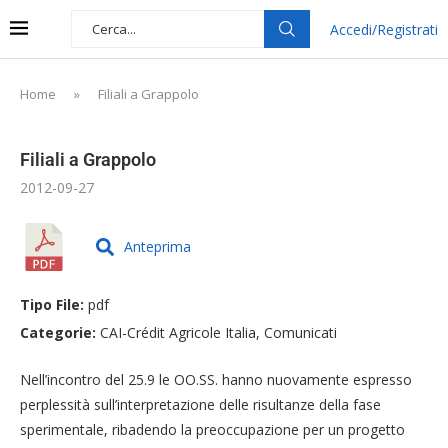
Accedi/Registrati
Home
»
Filiali a Grappolo
Filiali a Grappolo
2012-09-27
Anteprima
Tipo File:
pdf
Categorie:
CAI-Crédit Agricole Italia, Comunicati
Nell’incontro del 25.9 le OO.SS. hanno nuovamente espresso
perplessità sull’interpretazione delle risultanze della fase
sperimentale, ribadendo la preoccupazione per un progetto