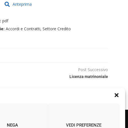
Anteprima
e:
pdf
ie:
Accordi e Contratti, Settore Credito
Post Successivo
Licenza matrinoniale
NEGA
VEDI PREFERENZE