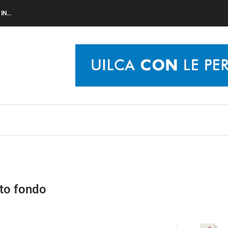
N...
to fondo