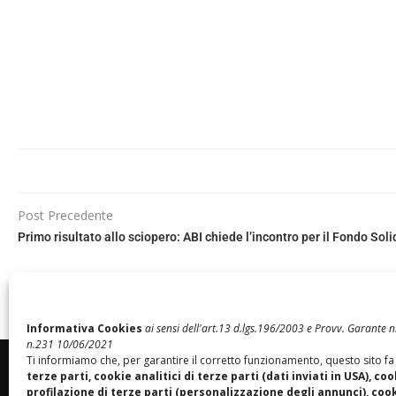
Post Precedente
Primo risultato allo sciopero: ABI chiede l’incontro per il Fondo Soli
Informativa Cookies
ai sensi dell'art.13 d.lgs.196/2003 e Provv. Garante
n.231 10/06/2021
Ti informiamo che, per garantire il corretto funzionamento, questo sito fa
terze parti, cookie analitici di terze parti (dati inviati in USA), coo
profilazione di terze parti (personalizzazione degli annunci), cooki