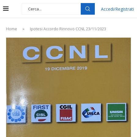
Accedi/Registrati
Home
»
Ipotesi Accordo Rinnovo CCNL 23/11/2023