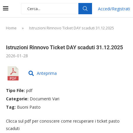
Accedi/Registrati
Home
»
Istruzioni Rinnovo Ticket DAY scaduti 31.12.2025
Istruzioni Rinnovo Ticket DAY scaduti 31.12.2025
2026-01-28
Anteprima
Tipo File:
pdf
Categorie:
Documenti Vari
Tag:
Buoni Pasto
Clicca sul pdf per conoscere come recuperare i ticket pasto
scaduti