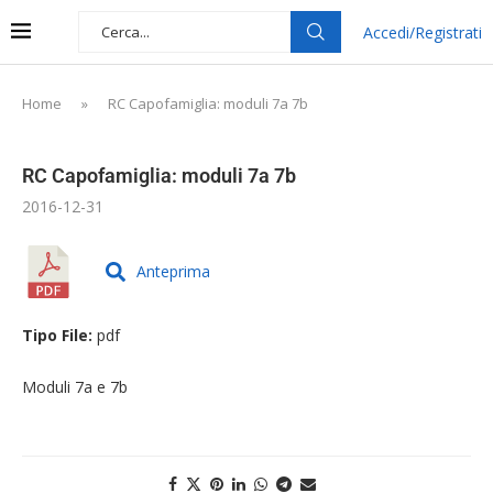
Accedi/Registrati
Home
»
RC Capofamiglia: moduli 7a 7b
RC Capofamiglia: moduli 7a 7b
2016-12-31
Anteprima
Tipo File:
pdf
Moduli 7a e 7b