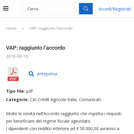
Accedi/Registrati
Home
»
VAP: raggiunto l’accordo
VAP: raggiunto l’accordo
2016-06-19
Anteprima
Tipo File:
pdf
Categorie:
CAI-Crédit Agricole Italia, Comunicati
Molte le novità nell’Accordo raggiunto che rispetta i requisiti
per beneficiare del regime fiscale agevolato.
I dipendenti con reddito inferiore ad € 50.000,00 avranno a