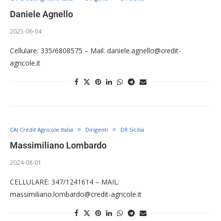
Daniele Agnello
2025-06-04
Cellulare: 335/6808575 – Mail: daniele.agnello@credit-
agricole.it
CAI Crédit Agricole Italia
Dirigenti
DR Sicilia
Massimiliano Lombardo
2024-08-01
CELLULARE: 347/1241614 – MAIL:
massimiliano.lombardo@credit-agricole.it