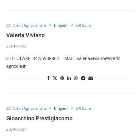
CAI Crédit Agricole Italia
Dirigenti
DR Sicilia
Valeria Viviano
2024-07-03
CELLULARE: 347/5938867 – MAIL: valeria.viviano@credit-
agricole.it
CAI Crédit Agricole Italia
Dirigenti
DR Sicilia
Gioacchino Prestigiacomo
2024-06-27