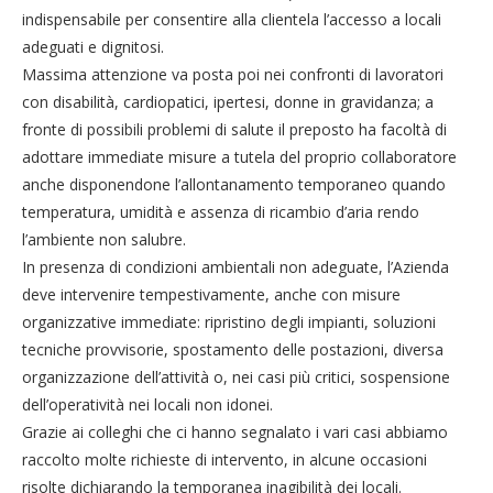
indispensabile per consentire alla clientela l’accesso a locali
adeguati e dignitosi.
Massima attenzione va posta poi nei confronti di lavoratori
con disabilità, cardiopatici, ipertesi, donne in gravidanza; a
fronte di possibili problemi di salute il preposto ha facoltà di
adottare immediate misure a tutela del proprio collaboratore
anche disponendone l’allontanamento temporaneo quando
temperatura, umidità e assenza di ricambio d’aria rendo
l’ambiente non salubre.
In presenza di condizioni ambientali non adeguate, l’Azienda
deve intervenire tempestivamente, anche con misure
organizzative immediate: ripristino degli impianti, soluzioni
tecniche provvisorie, spostamento delle postazioni, diversa
organizzazione dell’attività o, nei casi più critici, sospensione
dell’operatività nei locali non idonei.
Grazie ai colleghi che ci hanno segnalato i vari casi abbiamo
raccolto molte richieste di intervento, in alcune occasioni
risolte dichiarando la temporanea inagibilità dei locali.