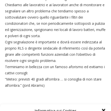
Chiediamo alle lavoratrici e ai lavoratori anche di monitorare e
segnalare un altro problema che tendiamo spesso a
sottovalutare ovvero quello riguardante i filtri dei
condizionatori che, se non periodicamente sottoposti a pulizia
ed igienizzazione, sprigionano nei locali di lavoro batteri, muffe
e polveri di ogni sorta.
Ogni segnalazione è importante e dovrà essere indirizzata al
proprio RLS o dirigente sindacale di riferimento così da poterla
girare alle competenti funzioni aziendali con l’obiettivo di
risolvere ogni singolo problema.
Terminiamo in bellezza con un famoso aforismo ed evitiamo i
cattivi consigli:
“Meteo: previsti 40 gradi all’ombra … si consiglia di non stare
all’ombra.” (Jord Abrams)
Informativa sui Cookies