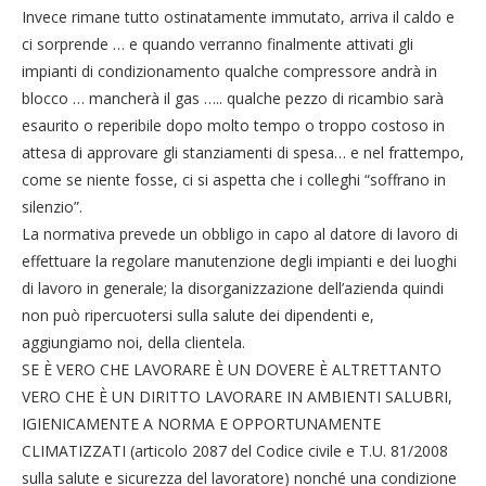
Invece rimane tutto ostinatamente immutato, arriva il caldo e
ci sorprende … e quando verranno finalmente attivati gli
impianti di condizionamento qualche compressore andrà in
blocco … mancherà il gas ….. qualche pezzo di ricambio sarà
esaurito o reperibile dopo molto tempo o troppo costoso in
attesa di approvare gli stanziamenti di spesa… e nel frattempo,
come se niente fosse, ci si aspetta che i colleghi “soffrano in
silenzio”.
La normativa prevede un obbligo in capo al datore di lavoro di
effettuare la regolare manutenzione degli impianti e dei luoghi
di lavoro in generale; la disorganizzazione dell’azienda quindi
non può ripercuotersi sulla salute dei dipendenti e,
aggiungiamo noi, della clientela.
SE È VERO CHE LAVORARE È UN DOVERE È ALTRETTANTO
VERO CHE È UN DIRITTO LAVORARE IN AMBIENTI SALUBRI,
IGIENICAMENTE A NORMA E OPPORTUNAMENTE
CLIMATIZZATI (articolo 2087 del Codice civile e T.U. 81/2008
sulla salute e sicurezza del lavoratore) nonché una condizione