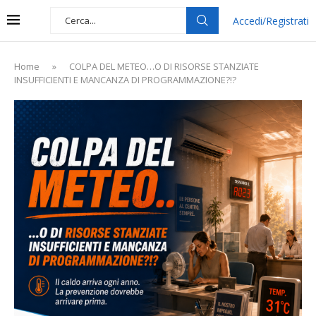
Accedi/Registrati
Home
»
COLPA DEL METEO…O DI RISORSE STANZIATE
INSUFFICIENTI E MANCANZA DI PROGRAMMAZIONE?!?