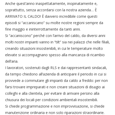
Anche quest’anno inaspettatamente, inopinatamente e,
soprattutto, senza accordarsi con la nostra azienda… È
ARRIVATO IL CALDO! È davvero incredibile come questi
episodi si “accaniscano” su molte nostre regioni sempre da
fine maggio e ininterrottamente da tanti anni.
Si “accaniscono” perché con l’arrivo del caldo, da diversi anni
molti nostri impianti vanno in “tilt” sia nei palazzi che nelle filiali,
creando situazioni insostenibili, in cui le temperature molto
elevate si accompagnano spesso alla mancanza di ricambio
dell’aria.
I lavoratori, sostenuti dagli RLS e dai rappresentanti sindacali,
da tempo chiedono all’azienda di anticipare il periodo in cui si
provvede a commutare gli impianti da caldo a freddo: per non
farsi trovare impreparati e non creare situazioni di disagio ai
colleghi e alla clientela, per evitare di arrivare persino alla
chiusura dei locali per condizioni ambientali insostenibili.
Si chiede programmazione e non improvvisazione, si chiede
manutenzione ordinaria e non solo riparazioni straordinarie.