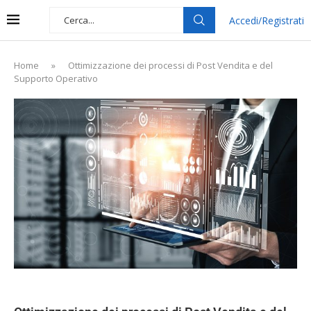
Accedi/Registrati
Home
»
Ottimizzazione dei processi di Post Vendita e del
Supporto Operativo