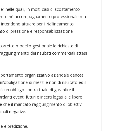
ne” nelle quali, in molti casi di scostamento
 concreto né accompagnamento professionale ma
i intendono attuare per il riallineamento,
nto di pressione e responsabilizzazione
retto modello gestionale le richieste di
 raggiungimento dei risultati commerciali attesi
comportamento organizzativo aziendale denota
n’obbligazione di mezzi e non di risultato ed il
lcun obbligo contrattuale di garantire il
nti eventi futuri e incerti legati alle libere
are che il mancato raggiungimento di obiettivi
nali negative.
ne e predizione.