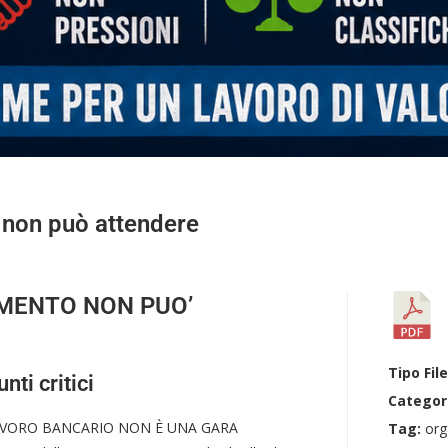
 non può attendere
AMENTO NON PUO’
Tipo Fil
nti critici
Categor
LAVORO BANCARIO NON È UNA GARA
Tag:
org