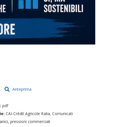
Anteprima
e:
pdf
ie:
CAI-Crédit Agricole Italia, Comunicati
anici, pressioni commerciali