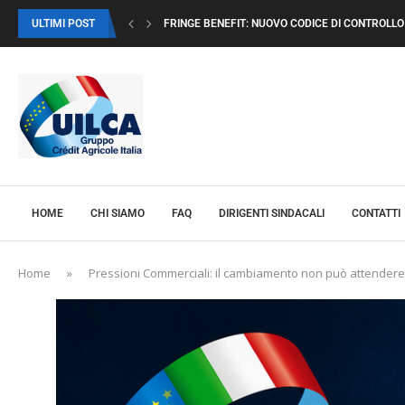
ULTIMI POST
FRINGE BENEFIT: NUOVO CODICE DI CONTROLLO I
HOME
CHI SIAMO
FAQ
DIRIGENTI SINDACALI
CONTATTI
Home
»
Pressioni Commerciali: il cambiamento non può attendere