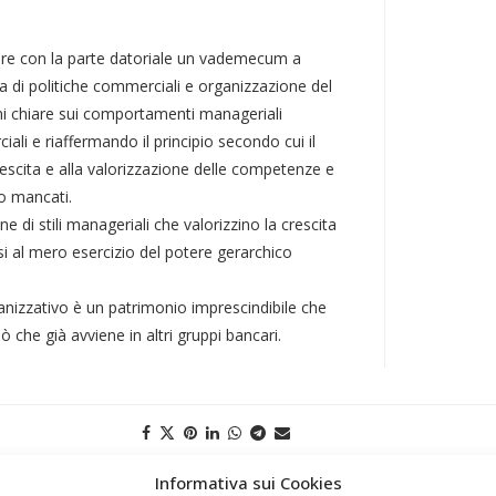
nire con la parte datoriale un vademecum a
a di politiche commerciali e organizzazione del
zioni chiare sui comportamenti manageriali
i e riaffermando il principio secondo cui il
escita e alla valorizzazione delle competenze e
 o mancati.
 di stili manageriali che valorizzino la crescita
arsi al mero esercizio del potere gerarchico
ganizzativo è un patrimonio imprescindibile che
 che già avviene in altri gruppi bancari.
Informativa sui Cookies