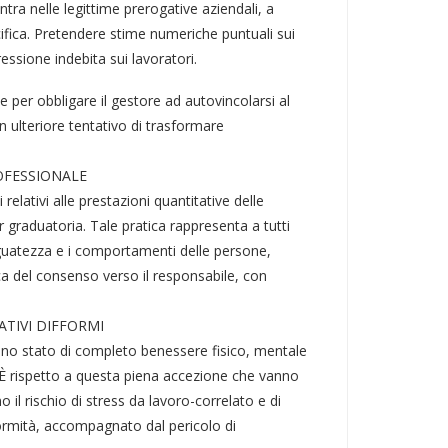
entra nelle legittime prerogative aziendali, a
ifica. Pretendere stime numeriche puntuali sui
ressione indebita sui lavoratori.
e per obbligare il gestore ad autovincolarsi al
un ulteriore tentativo di trasformare
OFESSIONALE
relativi alle prestazioni quantitative delle
r graduatoria. Tale pratica rappresenta a tutti
eguatezza e i comportamenti delle persone,
a del consenso verso il responsabile, con
TIVI DIFFORMI
uno stato di completo benessere fisico, mentale
. È rispetto a questa piena accezione che vanno
 il rischio di stress da lavoro-correlato e di
formità, accompagnato dal pericolo di